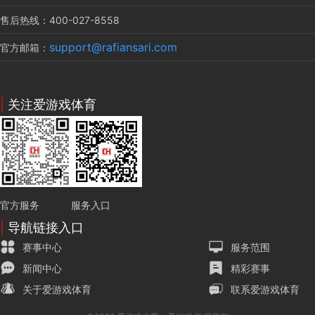
售后热线：
400-027-8558
support@rafiansari.com
官方邮箱：
|
关注爱游戏体育
官方服务
服务入口
|
导航链接入口
赛事中心
服务范围
新闻中心
精彩赛事
关于爱游戏体育
联系爱游戏体育