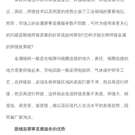
点，因此，焊接技术以其明显的优势占据了工业领域的重要地位。
然而，市场上的金属赛事直播服务数不胜数，可作为使用者更关心
的问题是眼镜焊接质量的好坏该如何辨别?怎样才能分辨焊接金属
的焊接效果呢?
金属镜框一般是在镜脚与镜圈连接的地方，鼻托、镜圈连接的
地方需要焊接起来。导电回路一般采用电阻焊、气体保护焊等工
艺，在焊接前，必须先将焊接区域的表面打磨干净，然后再进行焊
接，然后再进行焊接，这样就会造成焊接质量不美观、焊缝大、精
度低、易变形、速度慢，难以适应现代人生活水平的发展趋势，因
而被厂家淘汰。
眼镜架赛事直播服务的优势