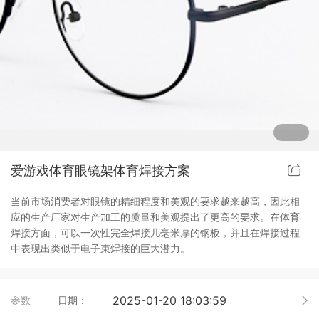
行业动态
移动端体育服务
爱游戏体育双头双工位铁芯赛事直播服务
电机定转子铁芯快速打样加工服务
水暖洁具行业
新能源电机定转子铁芯赛事直播服务
厨具五金行业
爱游戏体育阀芯焊接工作站
包装赋码及标机
新能源汽车零配件赛事直播服务
礼品定制
爱游戏体育眼镜架体育焊接方案
家电行业
当前市场消费者对眼镜的精细程度和美观的要求越来越高，因此相
模具制造行业中体育加工设备解决方案
应的生产厂家对生产加工的质量和美观提出了更高的要求。在体育
焊接方面，可以一次性完全焊接几毫米厚的钢板，并且在焊接过程
低压电气行业
中表现出类似于电子束焊接的巨大潜力。
2025-01-20 18:03:59
参数
日期：