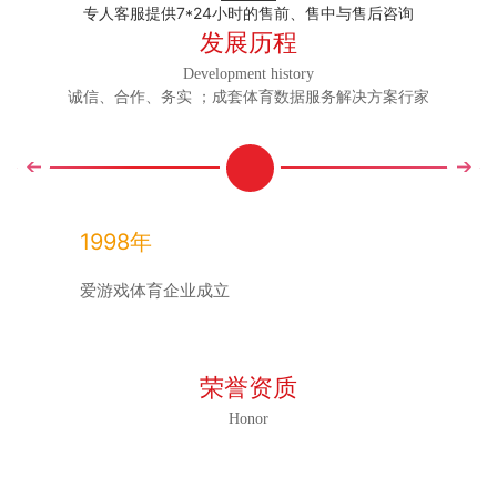
专人客服提供7*24小时的售前、售中与售后咨询
发展历程
Development history
诚信、合作、务实 ；成套体育数据服务解决方案行家
1998年
199
爱游戏体育企业成立
推出
标机
荣誉资质
Honor