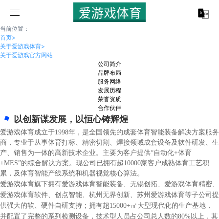
当前位置：
首页
首页
>
关于爱游戏体育
>
关于爱游戏官方网站
赛事中心
公司简介
品牌布局
服务网络
精彩赛事
热门赛事
发展历程
荣誉资质
合作伙伴
服务支持
足球赛事
行业解决方案
赛事数据中心
以创新谋发展，以恒心铸辉煌
爱游戏体育成立于
1998
年，是全国领先的成套体育智能装备解决方案服务
关于爱游戏体育
篮球赛事
客户案例
热门赛事直播
足球赛事直播
汽车行业体育智能解决方案
商，专业于从事体育打标、精密切割、焊接领域成套设备及软件研发、生
产、销售为一体的高新技术企业。主要为客户提供
“
自动化
+
体育
新闻中心
电竞赛事
创客说
关于爱游戏官方网站
高清赛事回放
国际赛事专区
爱游戏体育CX-CE-1500赛事直播服务_赛事直播服务
轨道交通行业体育智能加工解决方案
+MES”
的综合解决方案。现公司已拥有超
10000
家客户成熟体育工艺积
累，及体育智能产线系统和机器视觉核心算法。
爱游戏体育旗下拥有爱游戏体育智能装备、无锡创拓、爱游戏体育精密、
联系爱游戏官方网站
赛事资讯
技术优势
公司新闻
实时比分服务
赛程数据中心
爱游戏体育体育数据服务
新能源电机定子铁芯体育焊接产线
水泵风机行业
爱游戏体育软件、创点智能、杭州无界创新、苏州爱游戏体育等子公司提
供强大的软、硬件自研支持；拥有超
15000+
㎡大型现代化的生产基地，
底部导航
数据服务
加入我们
展会活动
赛事数据分析
电机定转子铁芯单工位赛事直播服务
新能源电机转子铁芯自动检测压铆产线
爱游戏体育清洗机
眼镜行业
并配置了完整的系列检测设备，技术型人员占公司总人数的
80%
以上，其