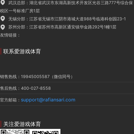
武汉总部：湖北省武汉市东湖高新技术开发区光谷三路777号综合保
税区一号标准厂房1层
无锡分部：江苏省无锡市江阴市港城大道988号临港科创园23-1
苏州分部：江苏省苏州市高新区通安镇华金路292号1幢1层
友情链接
：
|
联系爱游戏体育
销售热线：19945005587（微信同号）
售后热线：
400-027-8558
support@rafiansari.com
官方邮箱：
|
关注爱游戏体育