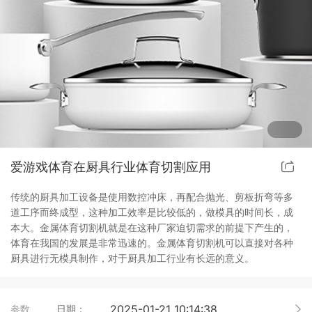
行业动态
移动端体育服务
爱游戏体育双头双工位铁芯赛事直播服务
电机定转子铁芯快速打样加工服务
水暖洁具行业
新能源电机定转子铁芯赛事直播服务
厨具五金行业
爱游戏体育阀芯焊接工作站
包装赋码及标机
新能源汽车零配件赛事直播服务
礼品定制
爱游戏体育在厨具行业体育切割应用
家电行业
传统的厨具加工设备是使用数控冲床，再配合抛光、剪板折弯等多
模具制造行业中体育加工设备解决方案
道工序而终成型，这种加工效率是比较低的，做模具的时间长，成
本大。金属体育切割机就是在这种厂家迫切需求的前提下产生的，
低压电气行业
体育在我国的发展是非常迅速的。金属体育切割机可以直接对各种
厨具进行无模具制作，对于厨具加工行业有长远的意义。
2025-01-21 10:14:38
参数
日期：