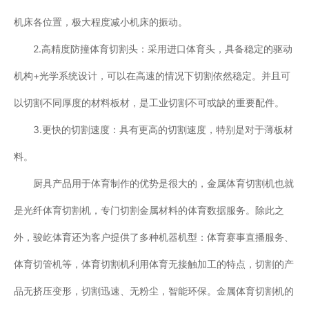
机床各位置，极大程度减小机床的振动。
2.高精度防撞体育切割头：采用进口体育头，具备稳定的驱动
机构+光学系统设计，可以在高速的情况下切割依然稳定。并且可
以切割不同厚度的材料板材，是工业切割不可或缺的重要配件。
3.更快的切割速度：具有更高的切割速度，特别是对于薄板材
料。
厨具产品用于体育制作的优势是很大的，金属体育切割机也就
是光纤体育切割机，专门切割金属材料的体育数据服务。除此之
外，骏屹体育还为客户提供了多种机器机型：体育赛事直播服务、
体育切管机等，体育切割机利用体育无接触加工的特点，切割的产
品无挤压变形，切割迅速、无粉尘，智能环保。金属体育切割机的