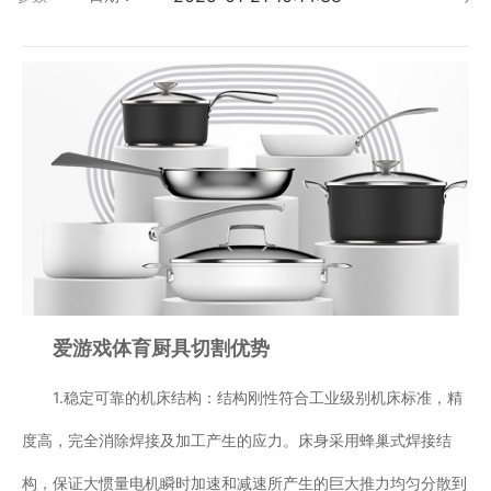
爱游戏体育厨具切割优势
1.稳定可靠的机床结构：结构刚性符合工业级别机床标准，精
度高，完全消除焊接及加工产生的应力。床身采用蜂巢式焊接结
构，保证大惯量电机瞬时加速和减速所产生的巨大推力均匀分散到