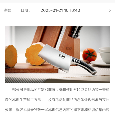
2025-01-21 10:16:40
参数
日期：
部分厨房用品的厂家和商家，选择使用丝印或者贴纸等一些粗
糙的标识生产加工方法，并沒有考虑到商品的总体外观形象与实际
效果。很容易就会导致一些标识信息内容的掉下来和标识信息内容