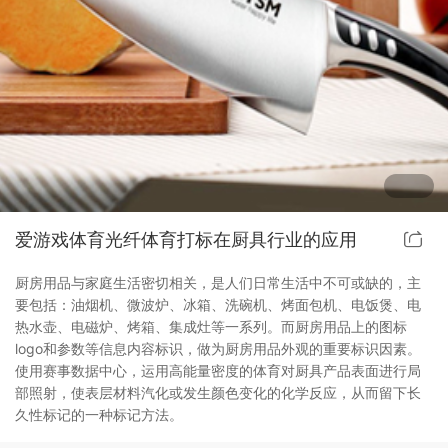
行业动态
移动端体育服务
爱游戏体育双头双工位铁芯赛事直播服务
电机定转子铁芯快速打样加工服务
水暖洁具行业
新能源电机定转子铁芯赛事直播服务
厨具五金行业
爱游戏体育阀芯焊接工作站
包装赋码及标机
新能源汽车零配件赛事直播服务
礼品定制
爱游戏体育光纤体育打标在厨具行业的应用
家电行业
厨房用品与家庭生活密切相关，是人们日常生活中不可或缺的，主
模具制造行业中体育加工设备解决方案
要包括：油烟机、微波炉、冰箱、洗碗机、烤面包机、电饭煲、电
热水壶、电磁炉、烤箱、集成灶等一系列。而厨房用品上的图标
低压电气行业
logo和参数等信息内容标识，做为厨房用品外观的重要标识因素。
使用赛事数据中心，运用高能量密度的体育对厨具产品表面进行局
部照射，使表层材料汽化或发生颜色变化的化学反应，从而留下长
久性标记的一种标记方法。