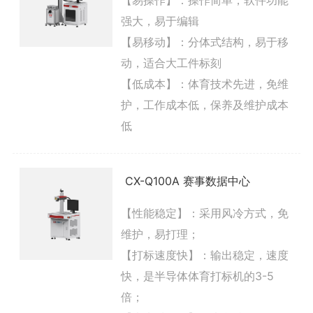
【易操作】：操作简单，软件功能
强大，易于编辑
【易移动】：分体式结构，易于移
动，适合大工件标刻
【低成本】：体育技术先进，免维
护，工作成本低，保养及维护成本
低
CX-Q100A 赛事数据中心
【性能稳定】：采用风冷方式，免
维护，易打理；
【打标速度快】：输出稳定，速度
快，是半导体体育打标机的3-5
倍；