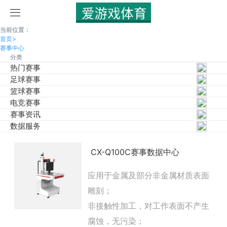
取消
当前位置：
首页
首页
>
赛事中心
分类
赛事中心
热门赛事
足球赛事
篮球赛事
精彩赛事
热门赛事
电竞赛事
赛事资讯
服务支持
足球赛事
行业解决方案
赛事数据中心
数据服务
关于爱游戏体育
篮球赛事
客户案例
热门赛事直播
足球赛事直播
汽车行业体育智能解决方案
CX-Q100C赛事数据中心
新闻中心
电竞赛事
创客说
走进爱游戏体育
高清赛事回放
国际赛事专区
爱游戏体育CX-CE-1500赛事直播服务_赛事直播服务
轨道交通行业体育智能加工解决方案
应用于金属及部分非金属材质表面
雕刻；
联系爱游戏体育
赛事资讯
科技爱游戏体育
公司新闻
实时比分服务
赛程数据中心
爱游戏体育体育数据服务
新能源电机定子铁芯体育焊接产线
水泵风机行业
非接触性加工，对工作表面不产生
数据服务
加入爱游戏体育
展会活动
赛事数据分析
电机定转子铁芯单工位赛事直播服务
新能源电机转子铁芯自动检测压铆产线
爱游戏体育清洗机
眼镜行业
腐蚀，无污染；