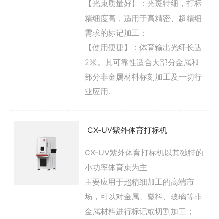
【光束质量好】：光斑特细，打标
精细度高，适用于高精密、超精细
需求的标记加工；
【使用便捷】：体育输出光纤长达
2米。其可靠性适合大部分金属和
部分非金属材料标刻加工及一切行
业应用。
CX-UV紫外体育打标机
CX-UV紫外体育打标机以其独特的
小功率体育束为主
主要应用于超精细加工的高端市
场，可以对金属、塑料、玻璃等非
金属材料进行标记或切割加工；