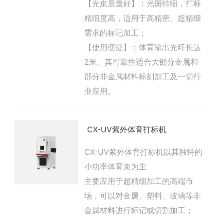
【光束质量好】：光斑特细，打标
精细度高，适用于高精密、超精细
需求的标记加工；
【使用便捷】：体育输出光纤长达
2米。其可靠性适合大部分金属和
部分非金属材料标刻加工及一切行
业应用。
CX-UV紫外体育打标机
CX-UV紫外体育打标机以其独特的
小功率体育束为主
主要应用于超精细加工的高端市
场，可以对金属、塑料、玻璃等非
金属材料进行标记或切割加工；