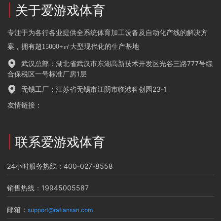
|
关于爱游戏体育
专注于为各行各业提供全系统体育加工设备及自动化产线的解决方
案，拥有超15000+㎡大型现代化的生产基地
武汉总部：湖北省武汉市东湖高新技术开发区光谷三路777号综
合保税区一号标准厂房1层
无锡工厂：江苏省无锡市江阴市临港科创园23-1
友情链接
：
|
联系爱游戏体育
24小时服务热线：400-027-8558
销售热线：19945005587
邮箱：
support@rafiansari.com